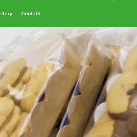
llery
Contatti