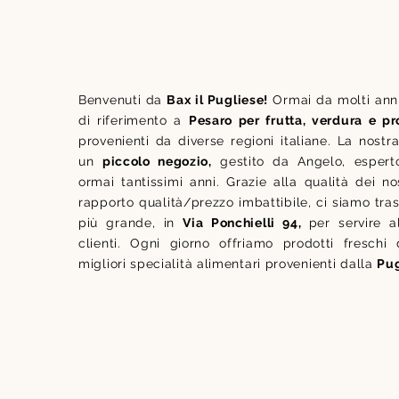
Benvenuti da
Bax il Pugliese!
Ormai da molti ann
di riferimento a
Pesaro per frutta, verdura e pro
provenienti da diverse regioni italiane. La nostra
un
piccolo negozio,
gestito da Angelo, espert
ormai tantissimi anni. Grazie alla qualità dei no
rapporto qualità/prezzo imbattibile, ci siamo trasf
più grande, in
Via Ponchielli 94,
per servire a
clienti. Ogni giorno offriamo prodotti freschi
migliori specialità alimentari provenienti dalla
Pug