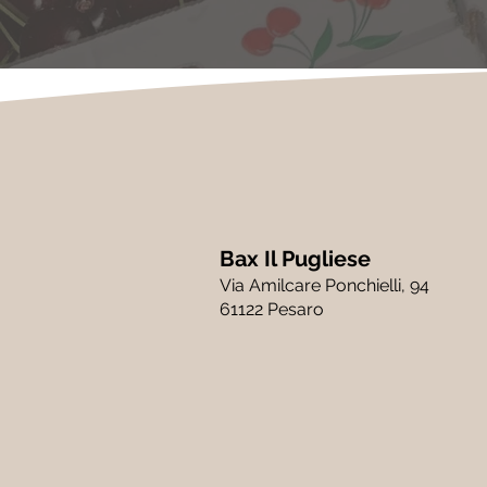
Bax Il Pugliese
Via Amilcare Ponchielli, 94
61122 Pesaro