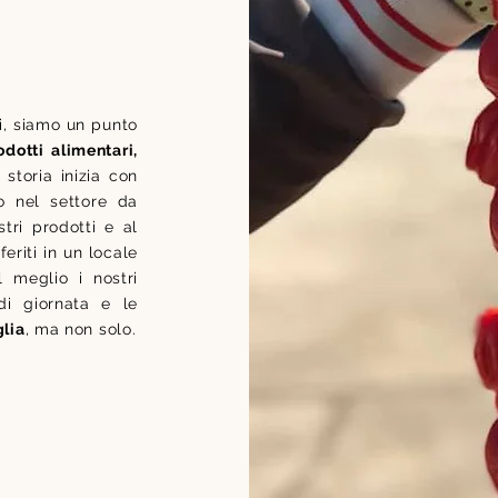
i, siamo un punto
dotti alimentari,
 storia inizia con
o nel settore da
stri prodotti e al
eriti in un locale
l meglio i nostri
 di giornata e le
lia
, ma non solo.