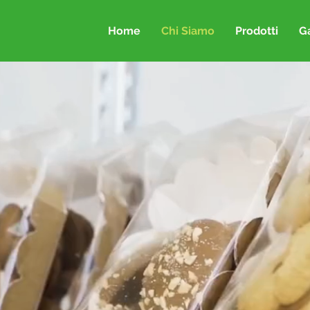
Home
Chi Siamo
Prodotti
Ga