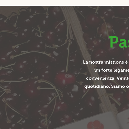
Pa
La nostra missione è 
un forte legame 
convenienza. Venite
quotidiano. Siamo or