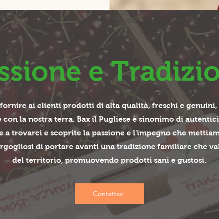
ssione e Tradizi
fornire ai clienti prodotti di alta qualità, freschi e genu
con la nostra terra. Bax il Pugliese è sinonimo di autentici
 a trovarci e scoprite la passione e l'impegno che mettia
gogliosi di portare avanti una tradizione familiare che va
del territorio, promuovendo prodotti sani e gustosi.
Contattaci