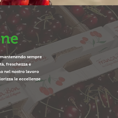
one
ini, mantenendo sempre
tà, freschezza e
mo nel nostro lavoro
lorizza le eccellenze