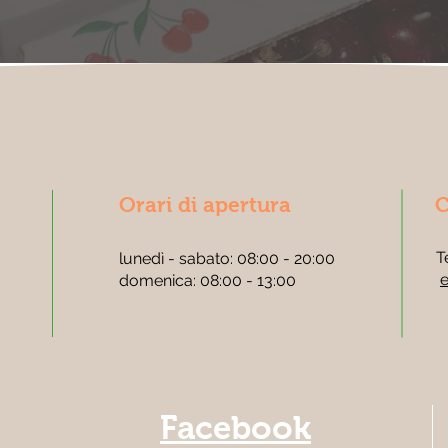
Orari di apertura
C
T
lunedì - sabato: 08:00 - 20:00
e
domenica: 08:00 - 13:00
Facebook